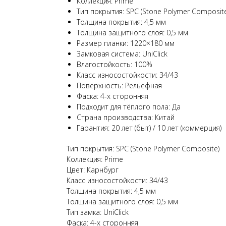
Коллекция: Prime
Тип покрытия: SPC (Stone Polymer Composite
Толщина покрытия: 4,5 мм
Толщина защитного слоя: 0,5 мм
Размер планки: 1220×180 мм
Замковая система: UniClick
Влагостойкость: 100%
Класс износостойкости: 34/43
Поверхность: Рельефная
Фаска: 4-х сторонняя
Подходит для тёплого пола: Да
Страна производства: Китай
Гарантия: 20 лет (быт) / 10 лет (коммерция)
Тип покрытия: SPC (Stone Polymer Composite)
Коллекция: Prime
Цвет: Карнбург
Класс износостойкости: 34/43
Толщина покрытия: 4,5 мм
Толщина защитного слоя: 0,5 мм
Тип замка: UniClick
Фаска: 4-х сторонняя