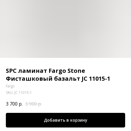
SPC ламинат Fargo Stone
Фисташковый базальт JC 11015-1
Fargo
SKU:
JC 11015-1
3 700
р.
3 900
р.
Добавить в корзину