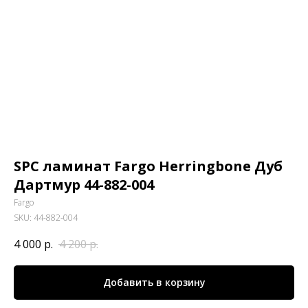
SPC ламинат Fargo Herringbone Дуб
Дартмур 44-882-004
Fargo
SKU:
44-882-004
4 000
р.
4 200
р.
Добавить в корзину