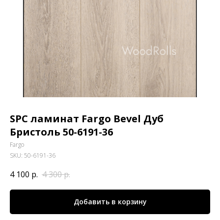
SPC ламинат Fargo Bevel Дуб
Бристоль 50-6191-36
Fargo
SKU:
50-6191-36
4 100
р.
4 300
р.
Добавить в корзину