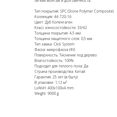
лёгкий монтаж и долговечность.
Тип покрытия: SPC (Stone Polymer Composite)
Коллекция: 44-720-16
Цвет: Дуб Копенгаген
Класс износостойкости: 33/42
Толщина покрытия: 4,5 мм
Толщина защитного слоя: 0,5 мм
Тип замка: Click System
Фаска: микрофаска (4V)
Поверхность: Тиснение под дерево
Влагостойкость: 100%
Подходит для теплого пола: Да
Страна производства: Китай
Гарантия: 25 лет (в быту)
В упаковке: 1,12 м²
LxWxH: 400x100x4 mm
Weight: 9000 g