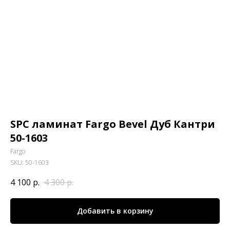
SPC ламинат Fargo Bevel Дуб Кантри
50-1603
Fargo
SKU:
50-1603
4 100
р.
4 300
р.
Добавить в корзину