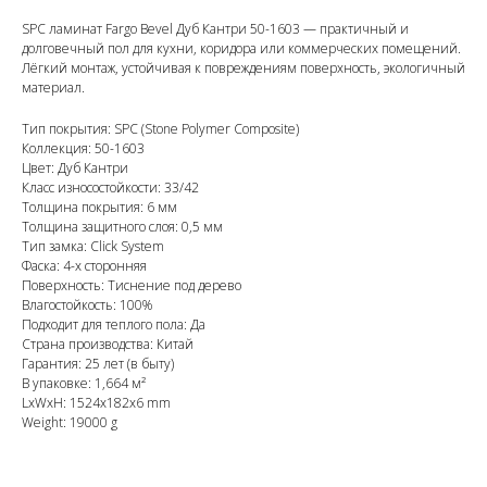
SPC ламинат Fargo Bevel Дуб Кантри 50-1603 — практичный и
долговечный пол для кухни, коридора или коммерческих помещений.
Лёгкий монтаж, устойчивая к повреждениям поверхность, экологичный
материал.
Тип покрытия: SPC (Stone Polymer Composite)
Коллекция: 50-1603
Цвет: Дуб Кантри
Класс износостойкости: 33/42
Толщина покрытия: 6 мм
Толщина защитного слоя: 0,5 мм
Тип замка: Click System
Фаска: 4-х сторонняя
Поверхность: Тиснение под дерево
Влагостойкость: 100%
Подходит для теплого пола: Да
Страна производства: Китай
Гарантия: 25 лет (в быту)
В упаковке: 1,664 м²
LxWxH: 1524x182x6 mm
Weight: 19000 g