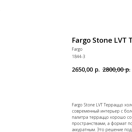
.
Fargo Stone LVT
Fargo
1844-3
р.
р.
2650,00
2800,00
Добавить в корзину
Fargo Stone LVT Терраццо хо
современный интерьер с боле
палитра терраццо хорошо со
пространствами, а формат по
аккуратным. Это решение под