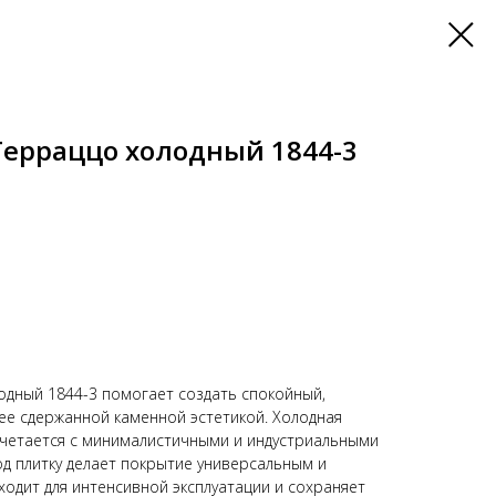
 Терраццо холодный 1844-3
лодный 1844-3 помогает создать спокойный,
е сдержанной каменной эстетикой. Холодная
четается с минималистичными и индустриальными
д плитку делает покрытие универсальным и
ходит для интенсивной эксплуатации и сохраняет