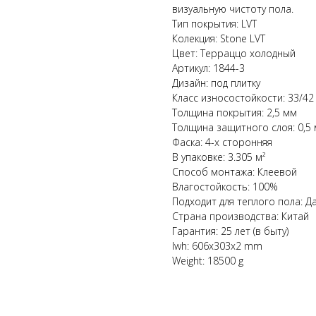
визуальную чистоту пола.
Тип покрытия: LVT
Колекция: Stone LVT
Цвет: Терраццо холодный
Артикул: 1844-3
Дизайн: под плитку
Класс износостойкости: 33/42
Толщина покрытия: 2,5 мм
Толщина защитного слоя: 0,5
Фаска: 4-х сторонняя
В упаковке: 3.305 м²
Способ монтажа: Клеевой
Влагостойкость: 100%
Подходит для теплого пола: Д
Страна производства: Китай
Гарантия: 25 лет (в быту)
lwh: 606x303x2 mm
Weight: 18500 g