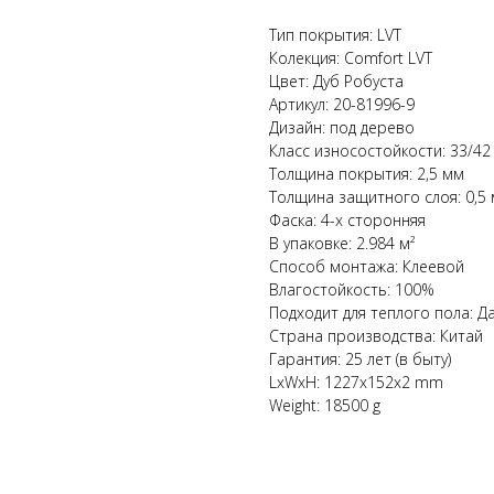
Тип покрытия: LVT
Колекция: Comfort LVT
Цвет: Дуб Робуста
Артикул: 20-81996-9
Дизайн: под дерево
Класс износостойкости: 33/42
Толщина покрытия: 2,5 мм
Толщина защитного слоя: 0,5
Фаска: 4-х сторонняя
В упаковке: 2.984 м²
Способ монтажа: Клеевой
Влагостойкость: 100%
Подходит для теплого пола: Д
Страна производства: Китай
Гарантия: 25 лет (в быту)
LxWxH: 1227x152x2 mm
Weight: 18500 g