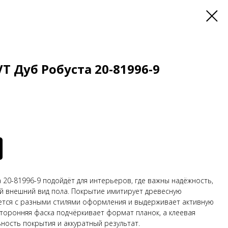
VT Дуб Робуста 20-81996-9
а 20-81996-9 подойдёт для интерьеров, где важны надёжность,
й внешний вид пола. Покрытие имитирует древесную
ется с разными стилями оформления и выдерживает активную
сторонняя фаска подчёркивает формат планок, а клеевая
ность покрытия и аккуратный результат.