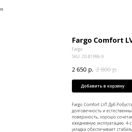
я.
Fargo Comfort L
Fargo
SKU:
20-81996-9
р.
р.
2 650
2 800
Добавить в корзину
Fargo Comfort LVT Дуб Робуст
долговечность и естественны
поверхность, хорошо сочета
ежедневную эксплуатацию. 4-
укладка обеспечивает стабиль