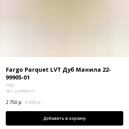
Fargo Parquet LVT Дуб Манила 22-
99905-01
Fargo
SKU:
22-99905-01
2 750
р.
2 900
р.
Добавить в корзину