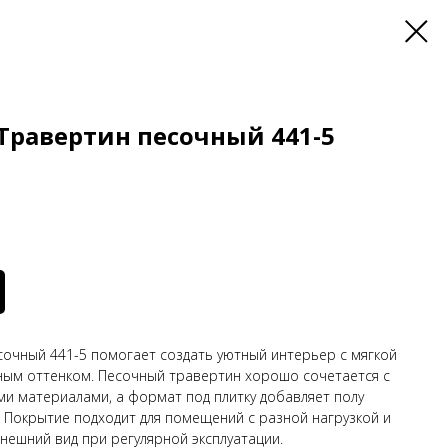
 Травертин песочный 441-5
есочный 441-5 помогает создать уютный интерьер с мягкой
ным оттенком. Песочный травертин хорошо сочетается с
и материалами, а формат под плитку добавляет полу
. Покрытие подходит для помещений с разной нагрузкой и
нешний вид при регулярной эксплуатации.