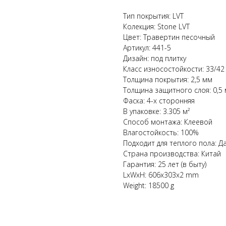
Тип покрытия: LVT
Колекция: Stone LVT
Цвет: Травертин песочный
Артикул: 441-5
Дизайн: под плитку
Класс износостойкости: 33/42
Толщина покрытия: 2,5 мм
Толщина защитного слоя: 0,5
Фаска: 4-х сторонняя
В упаковке: 3.305 м²
Способ монтажа: Клеевой
Влагостойкость: 100%
Подходит для теплого пола: Д
Страна производства: Китай
Гарантия: 25 лет (в быту)
LxWxH: 606x303x2 mm
Weight: 18500 g