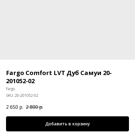
Fargo Comfort LVT Дуб Самуи 20-
201052-02
Fargo
SKU:
20-201052-02
2 650
р.
2 800
р.
Добавить в корзину