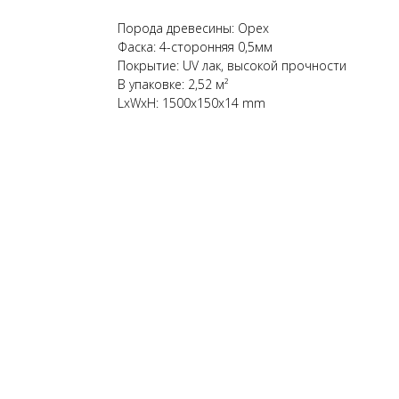
Порода древесины: Орех
Фаска: 4-сторонняя 0,5мм
Покрытие: UV лак, высокой прочности
В упаковке: 2,52 м²
LxWxH: 1500x150x14 mm