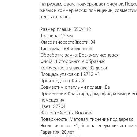
нагрузкам, фаска подчёркивает рисунок. Подхо
жилых и коммерческих помещений, совместим
тёплых полов.
Размер плашки: 550×112
Толщина: 12 мм
Класс износостойкости: 34
Тип замка: 5GI усиленный
Обработка замка: Воско-силиконовая
Фаска: 4-сторонняя V-образная
Количество в упаковке: 32 доски
Площадь упаковки: 1.9712 м²
Производство: Китай
Совместим с тёплыми полами: Да
Применение: Квартира, дом, офис, коммерчес
помещения
Цвет: G7704
Влагостойкость: Высокая
Поверхность: Матовая, тиснение под дерево
Экологичность: E1, безопасен для жилых пом
Гарантия: 20 лет