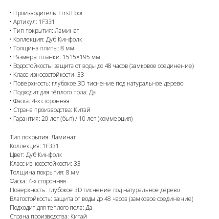
• Производитель: FirstFloor
• Артикул: 1F331
• Тип покрытия: Ламинат
• Коллекция: Дуб Кинфолк
• Толщина плиты: 8 мм
• Размеры планки: 1515×195 мм
• Водостойкость: защита от воды до 48 часов (замковое соединение)
• Класс износостойкости: 33
• Поверхность: глубокое 3D тиснение под натуральное дерево
• Подходит для тёплого пола: Да
• Фаска: 4-х сторонняя
• Страна производства: Китай
• Гарантия: 20 лет (быт) / 10 лет (коммерция)
Тип покрытия: Ламинат
Коллекция: 1F331
Цвет: Дуб Кинфолк
Класс износостойкости: 33
Толщина покрытия: 8 мм
Фаска: 4-х сторонняя
Поверхность: глубокое 3D тиснение под натуральное дерево
Влагостойкость: защита от воды до 48 часов (замковое соединение)
Подходит для теплого пола: Да
Страна производства: Китай