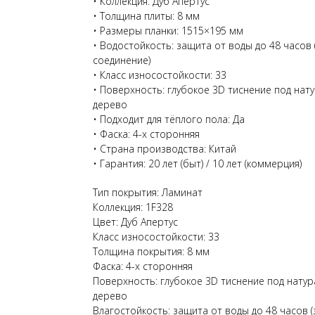
• Коллекция: Дуб Апертус
• Толщина плиты: 8 мм
• Размеры планки: 1515×195 мм
• Водостойкость: защита от воды до 48 часов
соединение)
• Класс износостойкости: 33
• Поверхность: глубокое 3D тиснение под нат
дерево
• Подходит для тёплого пола: Да
• Фаска: 4-х сторонняя
• Страна производства: Китай
• Гарантия: 20 лет (быт) / 10 лет (коммерция)
Тип покрытия: Ламинат
Коллекция: 1F328
Цвет: Дуб Апертус
Класс износостойкости: 33
Толщина покрытия: 8 мм
Фаска: 4-х сторонняя
Поверхность: глубокое 3D тиснение под нату
дерево
Влагостойкость: защита от воды до 48 часов 