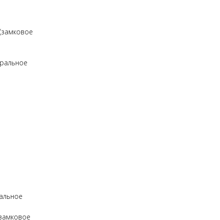
 (замковое
уральное
ральное
(замковое