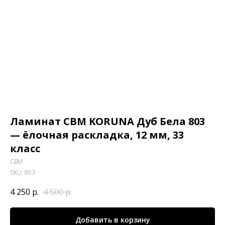
Ламинат CBM KORUNA Дуб Бела 803
— ёлочная раскладка, 12 мм, 33
класс
CBM
SKU:
803
4 250
р.
4 500
р.
Добавить в корзину